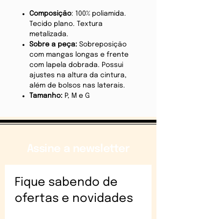
Composição
: 100% poliamida.
Tecido plano. Textura
metalizada.
Sobre a peça:
Sobreposição
com mangas longas e frente
com lapela dobrada. Possui
ajustes na altura da cintura,
além de bolsos nas laterais.
Tamanho:
P, M e G
Assine a newsletter
Fique sabendo de
ofertas e novidades