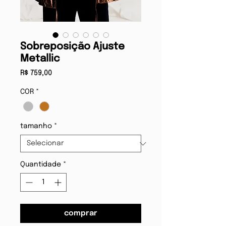
Sobreposição Ajuste
Metallic
Preço
R$ 759,00
COR
*
tamanho
*
Quantidade
*
comprar